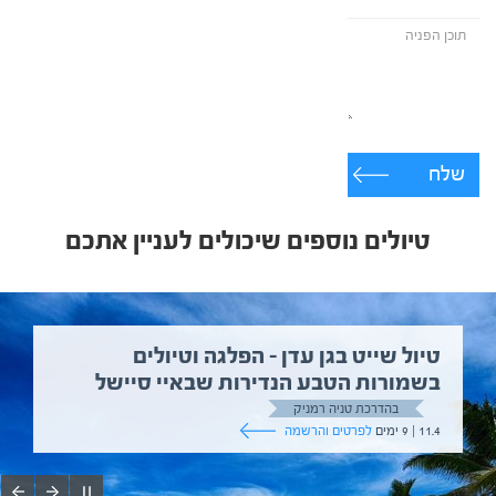
שלח
טיולים נוספים שיכולים לעניין אתכם
טיול שייט בגן עדן – הפלגה וטיולים
בשמורות הטבע הנדירות שבאיי סיישל
בהדרכת טניה רמניק
11.4 | 9 ימים
לפרטים והרשמה