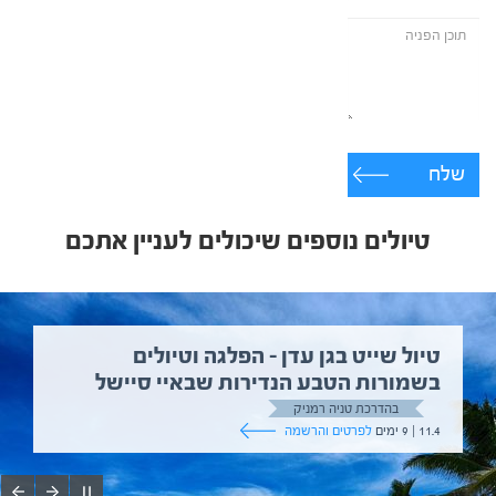
שלח
טיולים נוספים שיכולים לעניין אתכם
טיול שייט בגן עדן – הפלגה וטיולים
בשמורות הטבע הנדירות שבאיי סיישל
בהדרכת טניה רמניק
11.4 | 9 ימים
לפרטים והרשמה