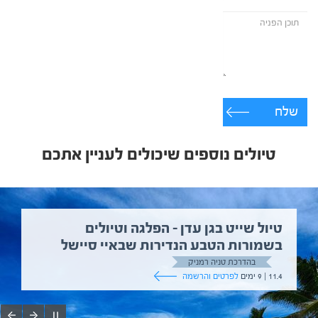
שלח
טיולים נוספים שיכולים לעניין אתכם
טיול שייט בגן עדן – הפלגה וטיולים
בשמורות הטבע הנדירות שבאיי סיישל
בהדרכת טניה רמניק
11.4 | 9 ימים
לפרטים והרשמה