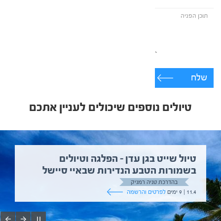
שלח
טיולים נוספים שיכולים לעניין אתכם
טיול שייט בגן עדן – הפלגה וטיולים
בשמורות הטבע הנדירות שבאיי סיישל
בהדרכת טניה רמניק
11.4 | 9 ימים
לפרטים והרשמה