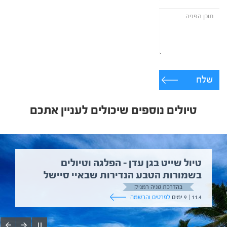
שלח
טיולים נוספים שיכולים לעניין אתכם
טיול שייט בגן עדן – הפלגה וטיולים
בשמורות הטבע הנדירות שבאיי סיישל
בהדרכת טניה רמניק
11.4 | 9 ימים
לפרטים והרשמה