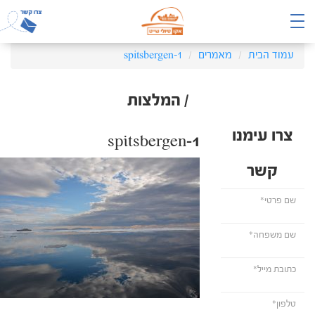
עמוד הבית
מאמרים
spitsbergen-1
/ המלצות
צרו עימנו
spitsbergen-1
קשר