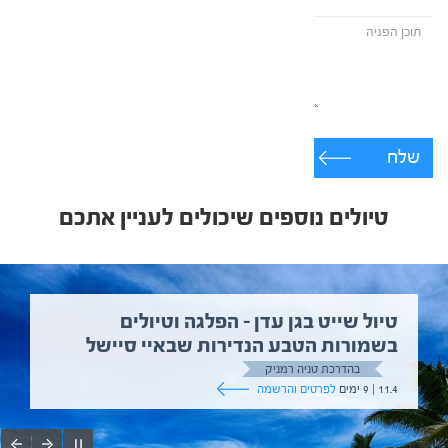
שלח
טיולים נוספים שיכולים לעניין אתכם
טיול שייט בגן עדן – הפלגה וטיולים
בשמורות הטבע הנדירות שבאיי סיישל
בהדרכת טניה רמניק
11.4 | 9 ימים
לפרטים והרשמה