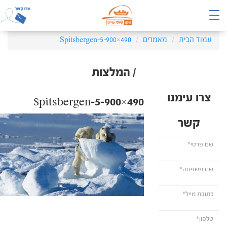
עמוד הבית
מאמרים
Spitsbergen-5-900×490
/ המלצות
צרו עימנו
Spitsbergen-5-900×490
קשר