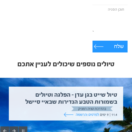
שלח
טיולים נוספים שיכולים לעניין אתכם
טיול שייט בגן עדן – הפלגה וטיולים
בשמורות הטבע הנדירות שבאיי סיישל
בהדרכת טניה רמניק
11.4 | 9 ימים
לפרטים והרשמה