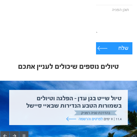
שלח
טיולים נוספים שיכולים לעניין אתכם
טיול שייט בגן עדן – הפלגה וטיולים
בשמורות הטבע הנדירות שבאיי סיישל
בהדרכת טניה רמניק
11.4 | 9 ימים
לפרטים והרשמה