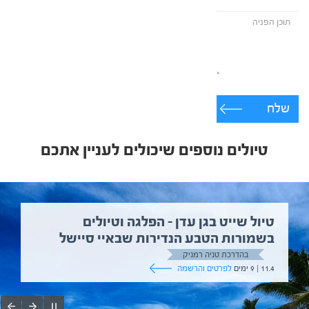
שלח
טיולים נוספים שיכולים לעניין אתכם
טיול שייט בגן עדן – הפלגה וטיולים
בשמורות הטבע הנדירות שבאיי סיישל
בהדרכת טניה רמניק
11.4 | 9 ימים
לפרטים והרשמה