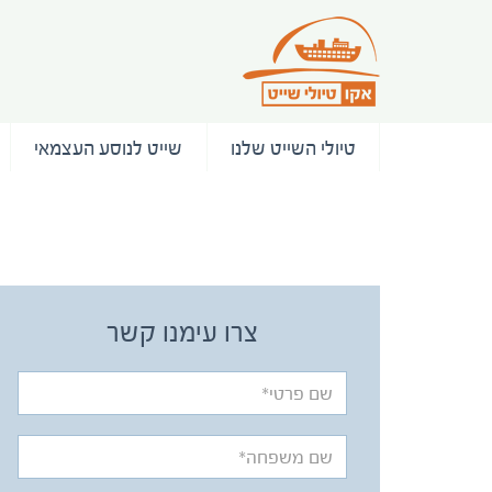
טיולי השייט שלנו
שייט לנוסע העצמאי
/ המלצות
צרו עימנו קשר