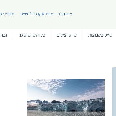
אודותינו
צוות אקו טיולי שייט
מדריכי טי
שייט בקבוצות
שייט וצילום
כלי השייט שלנו
נבחר
Frantz Yozef (18)