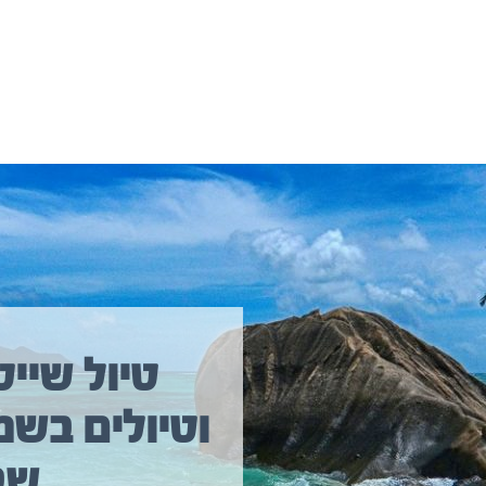
יולים נוספים שיכולים לעניין אתכם
טיול שייט
וטיולים בשמ
טיול שייט מקיף איסלנד
שב