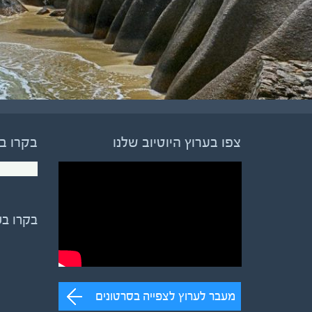
צפו בערוץ היוטיוב שלנו
בקרו ב
בקרו ב
מעבר לערוץ לצפייה בסרטונים