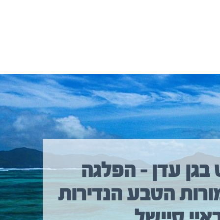
 בגן עדן – הפלגה
ורות הטבע הנדירות
איי סיישל