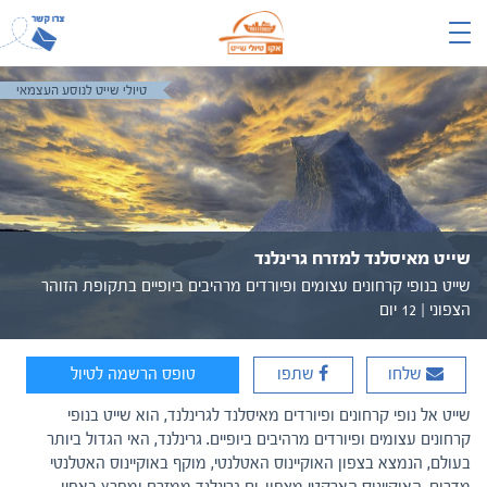
טיולי שייט לנוסע העצמאי
שייט מאיסלנד למזרח גרינלנד
שייט בנופי קרחונים עצומים ופיורדים מרהיבים ביופיים בתקופת הזוהר
הצפוני | 12 יום
שלחו
שתפו
טופס הרשמה לטיול
שייט אל נופי קרחונים ופיורדים מאיסלנד לגרינלנד, הוא שייט בנופי
קרחונים עצומים ופיורדים מרהיבים ביופיים. גרינלנד, האי הגדול ביותר
בעולם, הנמצא בצפון האוקיינוס האטלנטי, מוקף באוקיינוס האטלנטי