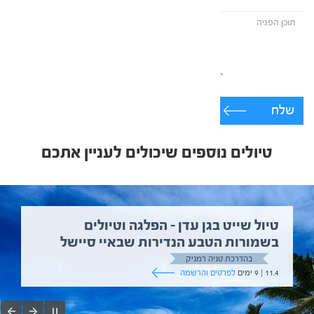
שלח
טיולים נוספים שיכולים לעניין אתכם
טיול שייט בגן עדן – הפלגה וטיולים
בשמורות הטבע הנדירות שבאיי סיישל
בהדרכת טניה רמניק
11.4 | 9 ימים
לפרטים והרשמה