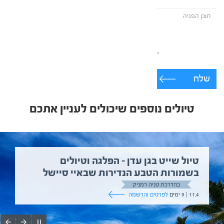
שלח
טיולים נוספים שיכולים לעניין אתכם
טיול שייט בגן עדן – הפלגה וטיולים
בשמורות הטבע הנדירות שבאיי סיישל
בהדרכת טניה רמניק
11.4 | 9 ימים
לפרטים והרשמה