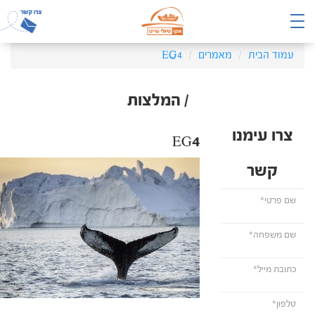
עמוד הבית
מאמרים
EG4
/ המלצות
צרו עימנו
EG4
קשר