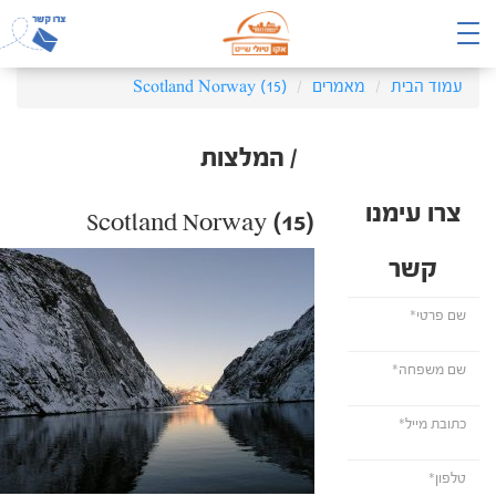
עמוד הבית
מאמרים
Scotland Norway (15)
/ המלצות
צרו עימנו
Scotland Norway (15)
קשר