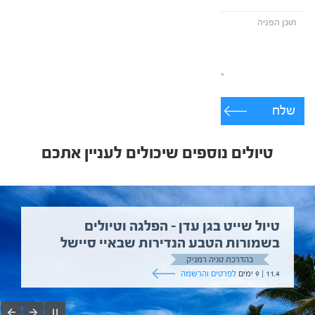
שלח
טיולים נוספים שיכולים לעניין אתכם
טיול שייט בגן עדן – הפלגה וטיולים
בשמורות הטבע הנדירות שבאיי סיישל
בהדרכת טניה רמניק
11.4 | 9 ימים
לפרטים והרשמה