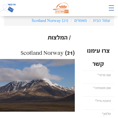
עמוד הבית
מאמרים
Scotland Norway (21)
/ המלצות
צרו עימנו
Scotland Norway (21)
קשר