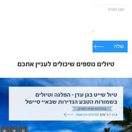
שלח
טיולים נוספים שיכולים לעניין אתכם
טיול שייט בגן עדן – הפלגה וטיולים
בשמורות הטבע הנדירות שבאיי סיישל
בהדרכת טניה רמניק
11.4 | 9 ימים
לפרטים והרשמה