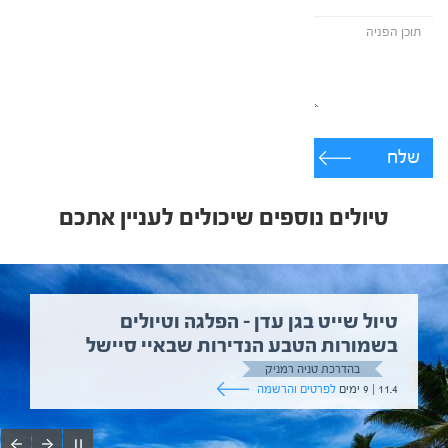
שלח
טיולים נוספים שיכולים לעניין אתכם
טיול שייט בגן עדן – הפלגה וטיולים
בשמורות הטבע הנדירות שבאיי סיישל
בהדרכת טניה רמניק
11.4 | 9 ימים
לפרטים והרשמה