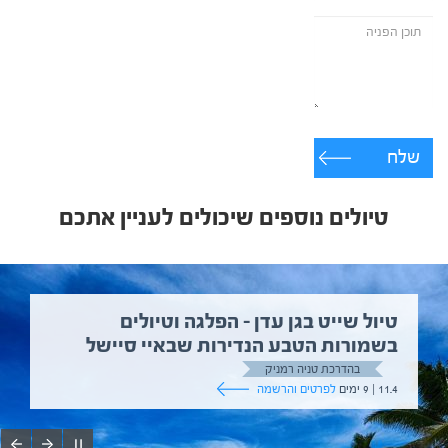
שלח
טיולים נוספים שיכולים לעניין אתכם
טיול שייט בגן עדן – הפלגה וטיולים
בשמורות הטבע הנדירות שבאיי סיישל
בהדרכת טניה רמניק
11.4 | 9 ימים
לפרטים והרשמה