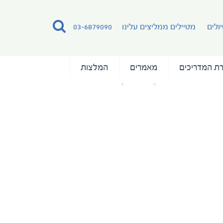
ולים
מטיילים ממליצים עלינו
03-6879090
ת המדריכים
מאמרים
המלצות
עמוד הבית
מאמרים
on the end of the earth