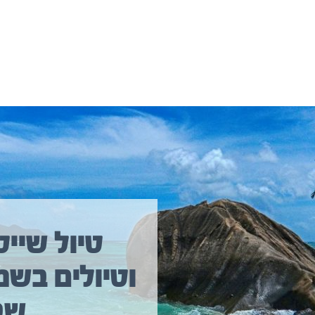
יולים נוספים שיכולים לעניין אתכם
טיול שייט
וטיולים בשמ
טיול שייט מקיף איסלנד
שב