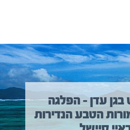
 בגן עדן – הפלגה
ורות הטבע הנדירות
איי סיישל