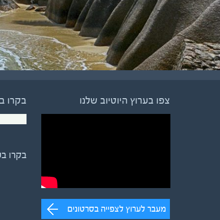
צפו בערוץ היוטיוב שלנו
בקרו ב
בקרו ב
מעבר לערוץ לצפייה בסרטונים