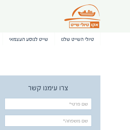
טיולי השייט שלנו
שייט לנוסע העצמאי
/ המלצות
צרו עימנו קשר