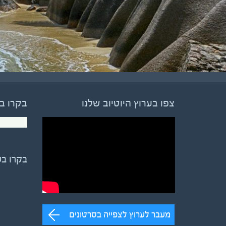
צפו בערוץ היוטיוב שלנו
בקרו ב
בקרו ב
מעבר לערוץ לצפייה בסרטונים