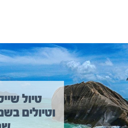
יולים נוספים שיכולים לעניין אתכם
טיול שייט
וטיולים בשמ
טיול שייט מקיף איסלנד
שב