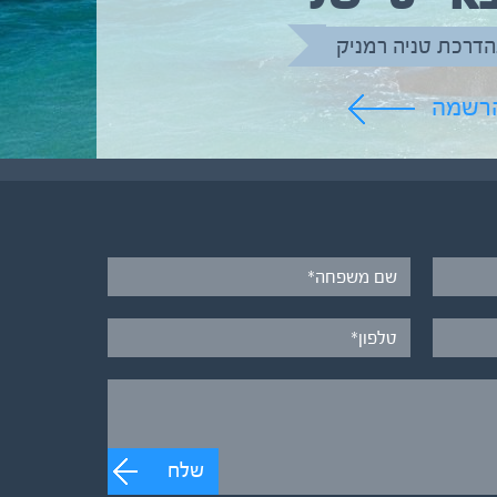
הדרכת טניה רמניק
הרשמה
שלח