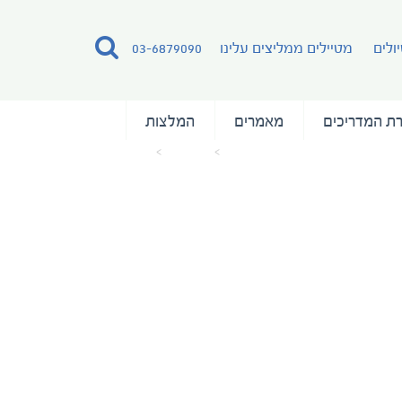
ולים
מטיילים ממליצים עלינו
03-6879090
ת המדריכים
מאמרים
המלצות
עמוד הבית
מאמרים
Tromso (2)