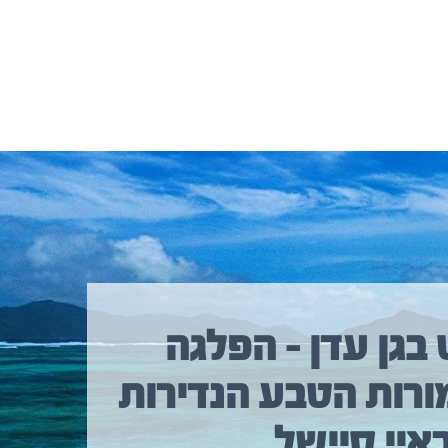
 בגן עדן – הפלגה
ורות הטבע הנדירות
איי סיישל