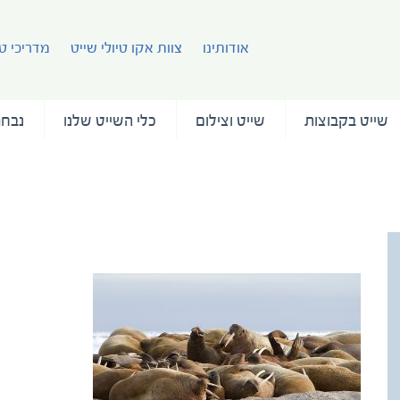
אודותינו
צוות אקו טיולי שייט
מדריכי טי
שייט בקבוצות
שייט וצילום
כלי השייט שלנו
נבחר
Tromso (2)