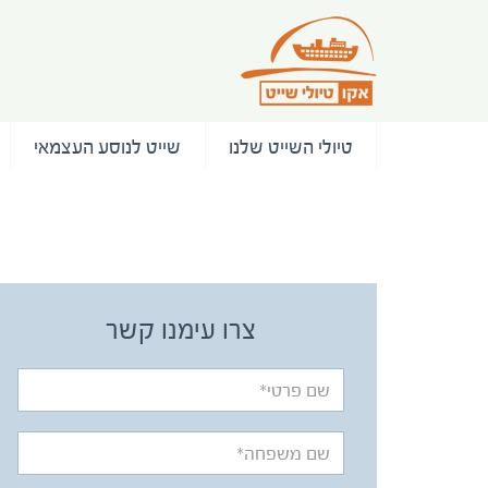
טיולי השייט שלנו
שייט לנוסע העצמאי
/ המלצות
צרו עימנו קשר