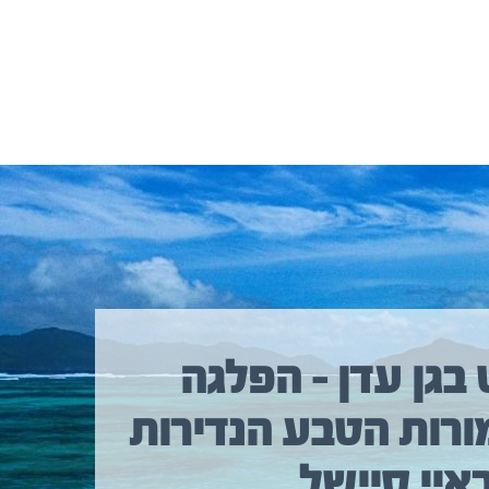
 בגן עדן – הפלגה
ורות הטבע הנדירות
איי סיישל