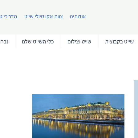
אודותינו
צוות אקו טיולי שייט
מדריכי טי
שייט בקבוצות
שייט וצילום
כלי השייט שלנו
נבחר
שייט ברוסיה