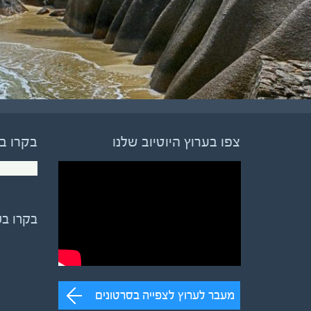
צפו בערוץ היוטיוב שלנו
בקרו ב
בקרו ב
מעבר לערוץ לצפייה בסרטונים