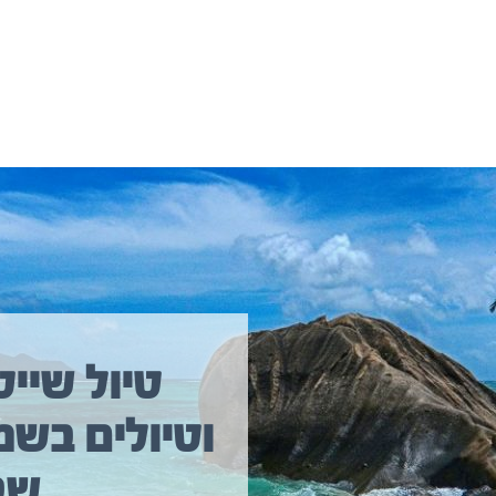
יולים נוספים שיכולים לעניין אתכם
טיול שייט
וטיולים בשמ
טיול שייט מקיף איסלנד
שב