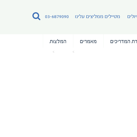
ולים
מטיילים ממליצים עלינו
03-6879090
ת המדריכים
מאמרים
המלצות
עמוד הבית
מאמרים
שייט ברוסיה