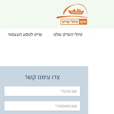
טיולי השייט שלנו
שייט לנוסע העצמאי
/ המלצות
צרו עימנו קשר