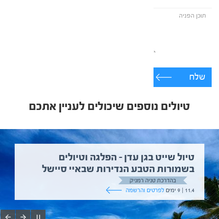
שלח
טיולים נוספים שיכולים לעניין אתכם
טיול שייט בגן עדן – הפלגה וטיולים
בשמורות הטבע הנדירות שבאיי סיישל
בהדרכת טניה רמניק
11.4 | 9 ימים
לפרטים והרשמה