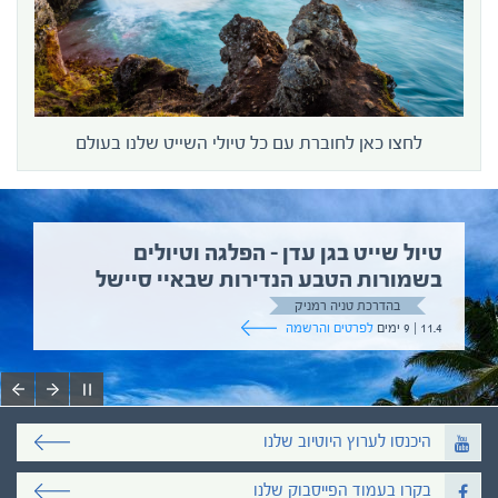
לחצו כאן לחוברת עם כל טיולי השייט שלנו בעולם
טיול שייט בגן עדן – הפלגה וטיולים
בשמורות הטבע הנדירות שבאיי סיישל
בהדרכת טניה רמניק
11.4 | 9 ימים
לפרטים והרשמה
היכנסו לערוץ היוטיוב שלנו
בקרו בעמוד הפייסבוק שלנו