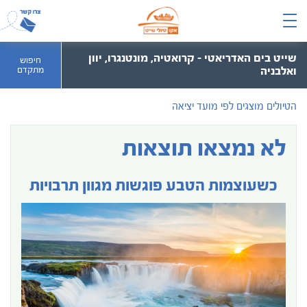
שייט בים האדריאטי – קרואטיה, מונטנגרו, יוון
חיפוש
ואלבניה
מתקדם
הטיולים מוצגים לפי מועד יציאה
לא נמצאו תוצאות
כשעוצמות הטבע פוגשות מגוון תרבויות