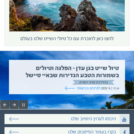
לחצו כאן לחוברת עם כל טיולי השייט שלנו בעולם
טיול שייט בגן עדן – הפלגה וטיולים
בשמורות הטבע הנדירות שבאיי סיישל
בהדרכת טניה רמניק
11.4 | 9 ימים
לפרטים והרשמה
היכנסו לערוץ היוטיוב שלנו
בקרו בעמוד הפייסבוק שלנו