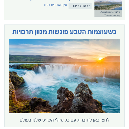
אין תאריכים כעת
12 עד 15 יום
צילום: Aerial view of
Tromso, Norway.
כשעוצמות הטבע פוגשות מגוון תרבויות
לחצו כאן לחוברת עם כל טיולי השייט שלנו בעולם