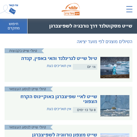
חיפוש
שייט מסקוטלנד דרך נורבגיה לשפיצברגן
מתקדם
הטיולים מוצגים לפי מועד יציאה
טיולי שייט בקבוצות
טיול שייט לגרינלנד והאי באפין, קנדה
אין תאריכים כעת
16 יום
טיולי שייט לנוסע העצמאי
שייט לאיי שפיצברגן באוקיינוס הקרח
הצפוני
אין תאריכים כעת
8 עד 13 ימים
טיולי שייט לנוסע העצמאי
שייט מצפון נורווגיה לשפיצברגן