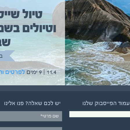
טיול שייט
וטיולים בשמ
טיול שייט מקיף איסלנד
שב
בהדרכת גיל יניב
ב
5.6 | 12 ימים
לפרטים והרשמה
11.4 | 9 ימים
לפרטים ו
עמוד הפייסבוק שלנו
יש לכם שאלה? פנו אלינו