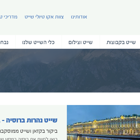
אודותינו
צוות אקו טיולי שייט
מדריכי טי
שייט בקבוצות
שייט וצילום
כלי השייט שלנו
נבחר
שייט נהרות ברוסיה – 
בואו לחוות את רוסיה במסע שיי