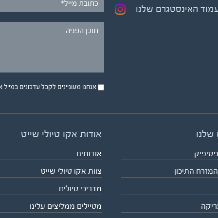
עמוד האינסטגרם שלנו
אנחנו מעוניינים לקבל עדכונים במייל או בsms על טיול
 שלנו
אודות אקו טיולי שייט
פסיפיק
אודותינו
המזרח התיכון
צוות אקו טיולי שייט
מדריכי טיולים
ריקה
מטיילים ממליצים עלינו