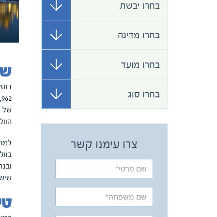
בחרו יבשת
בחרו מדינה
בחרו מועד
שי
רוסי
בחרו סוג
של ר
הוול
צרו עימנו קשר
בוול
ובנח
שיש 
טי