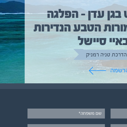
 בגן עדן – הפלגה
ורות הטבע הנדירות
איי סיישל
הדרכת טניה רמניק
הרשמה