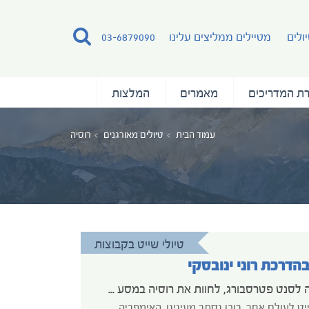
ולים
מטיילים ממליצים עלינו
03-6879090
ת המדריכים
מאמרים
המלצות
עמוד הבית
טיולים מאורגנים
רוסיה
טיולי שייט בקבוצות
בהדרכת רוני ינובסקי
ביקור בקזאן ושייט ממוסקבה לסנט פטרסבורג, לחוות את רוסיה במסע שייט - בהדרכת רוני ינובסקי
ט לעולם אחר, רובו נסתר מעינינו. האימפריה