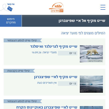
חיפוש
שייט מקיף אל איי שפיצברגן
מתקדם
הטיולים מוצגים לפי מועד יציאה
טיולי שייט לנוסע העצמאי
שייט מקיף לגרינלנד ואיסלנד
מועדי יציאה: 16.09.26
12 יום
צילום: אייל ברטוב
טיולי שייט בקבוצות
שייט מקיף לאיי שפיצברגן
אין תאריכים כעת
13 יום
טיולי שייט לנוסע העצמאי
שייט לאיי שפיצברגן באוקיינוס הקרח