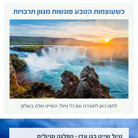
כשעוצמות הטבע פוגשות מגוון תרבויות
לחצו כאן לחוברת עם כל טיולי השייט שלנו בעולם
טיול שייט בגן עדן – הפלגה וטיולים