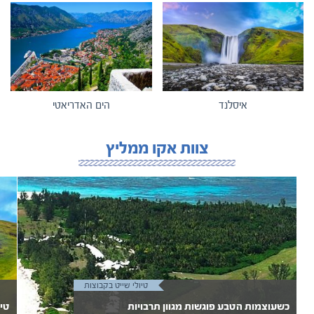
איסלנד
הים האדריאטי
צוות אקו ממליץ
טיולי שייט בקבוצות
כשעוצמות הטבע פוגשות מגוון תרבויות
טיו