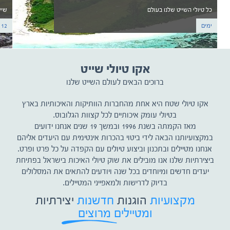
כל טיולי השייט שלנו בעולם
שיי
ימים
12 ימים
אקו טיולי שייט
ברוכים הבאים לעולם השייט שלנו
אקו טיולי שטח היא אחת מהחברות הוותיקות והאיכותיות בארץ
בטיולי עומק איכותיים לכל קצוות הגלובוס.
מאז הקמתה בשנת 1996 ובמשך 19 שנים אנחנו ידועים
במקצועיותנו הבאה לידי ביטוי בהכרות אינטימית עם היעדים אליהם
אנחנו מטיילים ובתכנון וביצוע טיולים עם הקפדה על כל פרט ופרט.
ביצירתיות שלנו אנו מובילים את שוק טיולי האיכות בישראל בפתיחת
יעדים חדשים ומיוחדים בכל שנה ויודעים להתאים את המסלולים
בדיוק לדרישות ולמאפייני המטיילים.
מקצועיות
הוגנות
חדשנות
יצירתיות
ומטיילים מרוצים