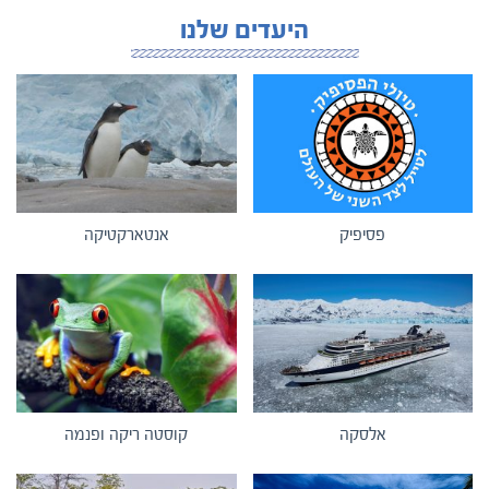
היעדים שלנו
פסיפיק
אנטארקטיקה
אלסקה
קוסטה ריקה ופנמה