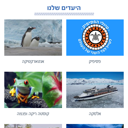
היעדים שלנו
פסיפיק
אנטארקטיקה
אלסקה
קוסטה ריקה ופנמה