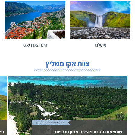
איסלנד
הים האדריאטי
צוות אקו ממליץ
טיולי שייט בקבוצות
כשעוצמות הטבע פוגשות מגוון תרבויות
טיו