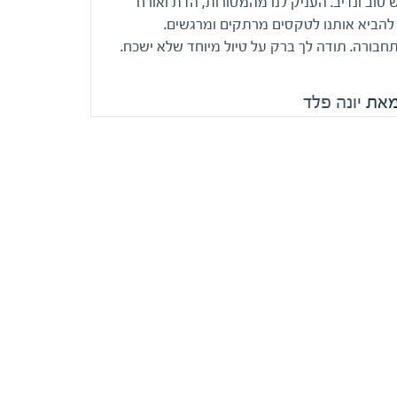
יש טוב ונדיב. העניק לנו מהמסורות, הדת ואורח
 להביא אותנו לטקסים מרתקים ומרגשים.
תחבורה. תודה לך ברק על טיול מיוחד שלא ישכח.
מאת
יונה פלד