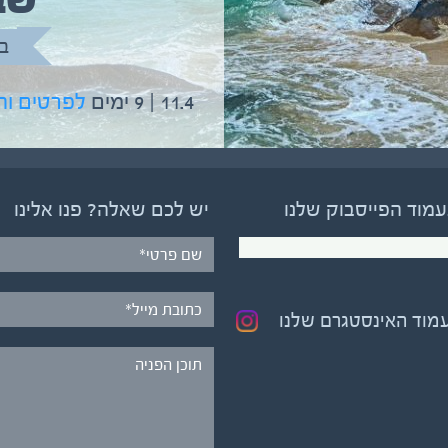
שב
בהדרכת גיל יניב
ב
5.6 | 12 ימים
לפרטים והרשמה
11.4 | 9 ימים
לפרטים ו
עמוד הפייסבוק שלנו
יש לכם שאלה? פנו אלינו
עמוד האינסטגרם שלנו