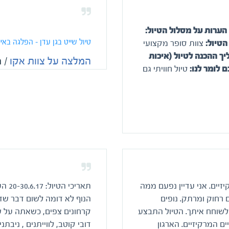
הערות על מסלול הטיול:
טיול שייט בגן עדן – הפלגה באיי
הטיול:
צוות סופר מקצועי
ך ההכנה לטיול (איכות
המלצה על צוות אקו
/ 
 לומר לנו:
טיול חוויתי גם
זיים. אני עדיין נפעם ממה
תארי
 רחוק ומרתק. נופים
הנוף לא דומה לשום דבר שדו
לשוחח איתך. הטיול התבצע
קרחונים צפים, כשאתה על 
ם המרקיזיים. הארגון
דובי קוטב, לווייתנים , ניבתנ