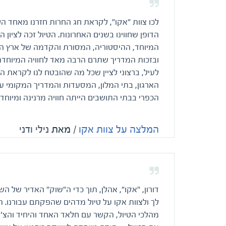
לכו צוות "אקו", לקראת חג החרות חזרנו מאחד הטיו
הדופן שחווינו בשנים האחרונות. הטיול זכה לציון ה
המיוחד, ההיסטוריה, המסורת והקדמה של ארץ ה
ובזכות המדריך שתרם הרבה מאד לחוויה המיוחדת 
לעיל, ברצוני לציין שכל מה שהובטח לנו לקראת 
הארגון, בתי המלון, המסעדות והמדריך המקומי ענו
הכפרי בבתי התושבים הייתה חוויה מרנינה ומיוחד
המלצה על צוות אקו
/ מאת
נילי ודני
דורון, "אקו", אהלן, תוך כדי ה"שוק" האדיר של הש
לך ולצוות אקו על טיול מדהים שהפקתם עבורנו. 
מהלכי הטיול, הקשר עם חלאד האחד והיחיד והצ'ו