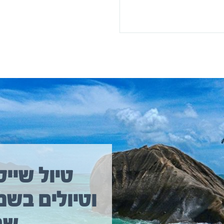
טיול שייט
וטיולים בשמ
טיול שייט מקיף איסלנד