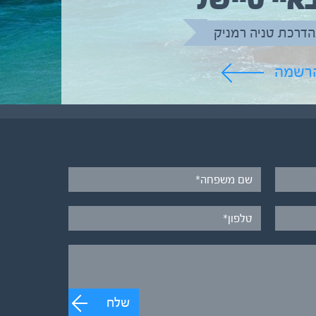
איי סיישל
הדרכת טניה רמניק
הרשמה
שלח