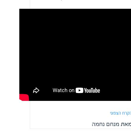
הקרח הצפוני
מאת
מנחם נחמה