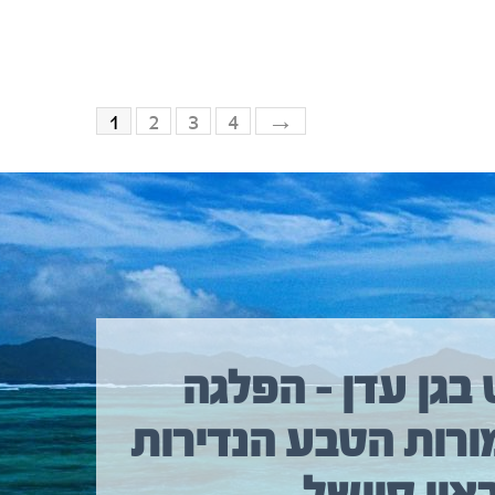
1
2
3
4
→
 בגן עדן – הפלגה
ורות הטבע הנדירות