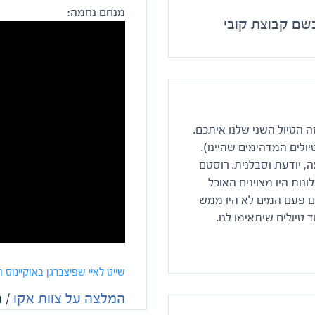
מנחם נחמה:
בשם קבוצת קובי
ה הטיול השני שלנו איתכם.
ד הטיולים המדהימים שהיינו).
, יודעת וסבלנית. רוסטם
נות היו מצוינים האוכל
ואם פעם המים לא היו ממש
טיולים שיתאימו לנו.
שייט לאיי שפיצברגן באוקיינוס 
המלצה על צוות אקו
/ 