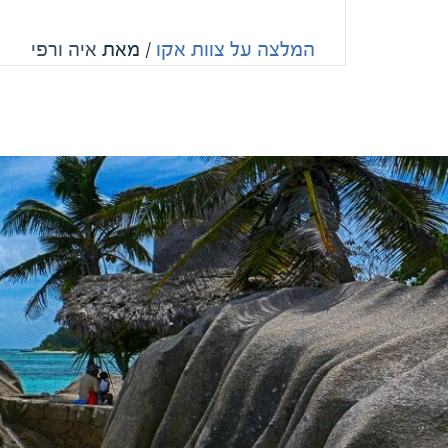
המלצה על צוות אקו
/ מאת
איה ורפי