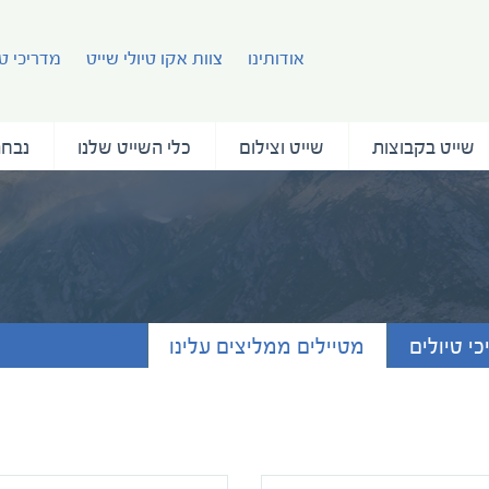
אודותינו
צוות אקו טיולי שייט
מדריכי טי
שייט בקבוצות
שייט וצילום
כלי השייט שלנו
נבחר
י טיולים
מטיילים ממליצים עלינו