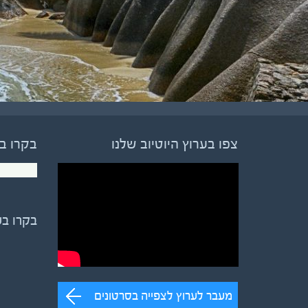
צפו בערוץ היוטיוב שלנו
בקרו ב
בקרו ב
מעבר לערוץ לצפייה בסרטונים