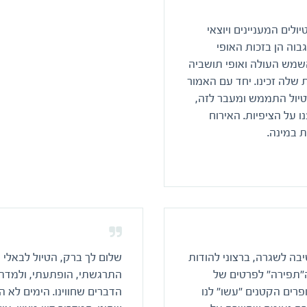
לים המעניינים ויוצאי
גבוה הן בזכות האופי
שמש העולה ואופי תושביה
שלה זכינו. יחד עם האמור
הטיול התממש ומעבר לזה,
 על הציפיות. האירוח
ת במינה.
יבה לשגרה, ברצוני להודות
שלום לך ברק, הטיול לבאלי 
ה"תפירה" לפרטים של
התרגשתי, הופתעתי, ולמדתי.
פרים הקטנים "עשו" לנו
הדברים שחווינו. הימים לא 