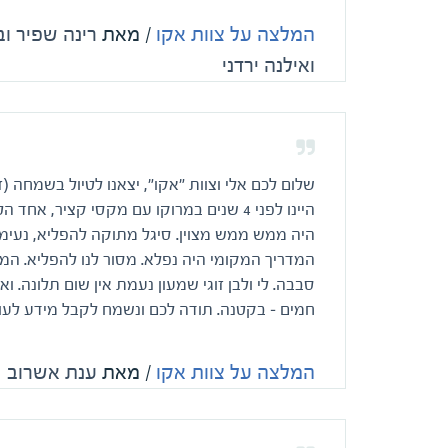
המלצה על צוות אקו
/ מאת
רינה שפיר ו
ואילנה ירדני
שלום לכם אלי וצוות "אקו", יצאנו לטיול בשמחה (ז
היינו לפני 4 שנים במרוקו עם מקסי קציר, אח
היה ממש ממש מצוין. סיגל מתוקה להפליא, נעימה
המדריך המקומי היה נפלא. מסור לנו להפליא. המלו
סבבה. לי ולבן זוגי שמעון נעמת אין שום תלונה. 
חמים – בקטנה. תודה לכם ונשמח לקבל מידע לעוד 
המלצה על צוות אקו
/ מאת
ענת אשרוב