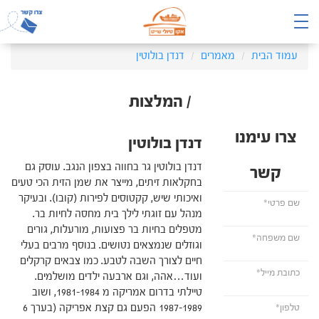
עמוד הבית
מאמרים
דנדן בולוטין
/ המלצות
צרו עימנו
דנדן בולוטין
דנדן בולוטין גר בחווה בצפון הנגב. עוסק גם
קשר
בחקלאות זיתים, מייצר את שמן הזית הכי טעים
ואיכותי שיש, קקטוסים לפירות (קובו). ובעיקר
מנהל עם זוגתי לילך בית מחסה לחיות בר.
מטפלים בחיות בר פצועות, מורעלות, גורים
וגוזלים שנמצאים נטושים. בנוסף מרבים בעלי
חיים לצורך השבה לטבע. כמו צבאים קרקלים
ועוד…אהה, וגם ארבעה ילדים מושלמים.
טיילתי בדרום אמריקה מ 1981-1984, ושוב
1987-1989 הפעם גם קצת אפריקה (בערך 6