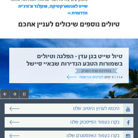
שייט לאנטארקטיקה, פוקלנד וג'ורג'יה
הדרומית >>
טיולים נוספים שיכולים לעניין אתכם
טיול שייט בגן עדן – הפלגה וטיולים
בשמורות הטבע הנדירות שבאיי סיישל
בהדרכת טניה רמניק
11.4 | 9 ימים
לפרטים והרשמה
היכנסו לערוץ היוטיוב שלנו
בקרו בעמוד הפייסבוק שלנו
בקרו בעמוד האינסטגרם שלנו