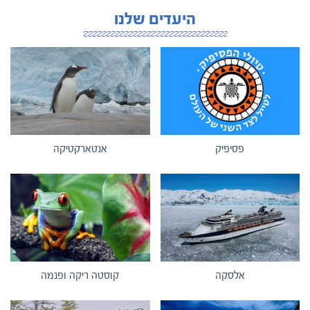
היעדים שלנו
פסיפיק
אנטארקטיקה
אלסקה
קוסטה ריקה ופנמה