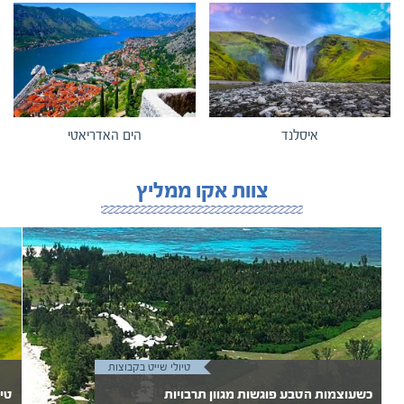
איסלנד
הים האדריאטי
צוות אקו ממליץ
טיולי שייט בקבוצות
כשעוצמות הטבע פוגשות מגוון תרבויות
טיו