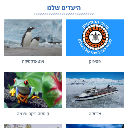
היעדים שלנו
פסיפיק
אנטארקטיקה
אלסקה
קוסטה ריקה ופנמה