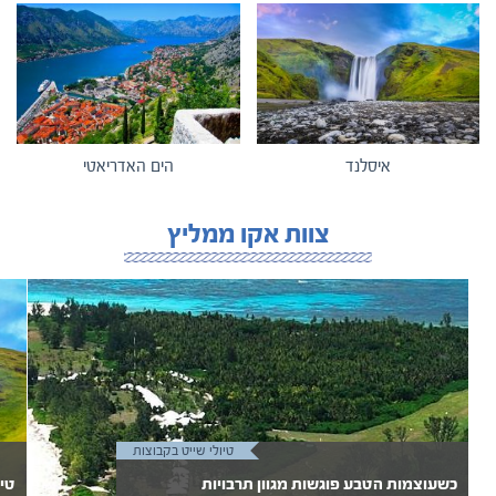
איסלנד
הים האדריאטי
צוות אקו ממליץ
טיולי שייט בקבוצות
כשעוצמות הטבע פוגשות מגוון תרבויות
טיו