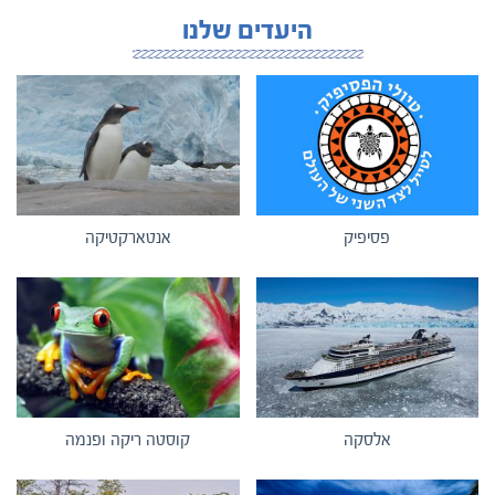
היעדים שלנו
פסיפיק
אנטארקטיקה
אלסקה
קוסטה ריקה ופנמה