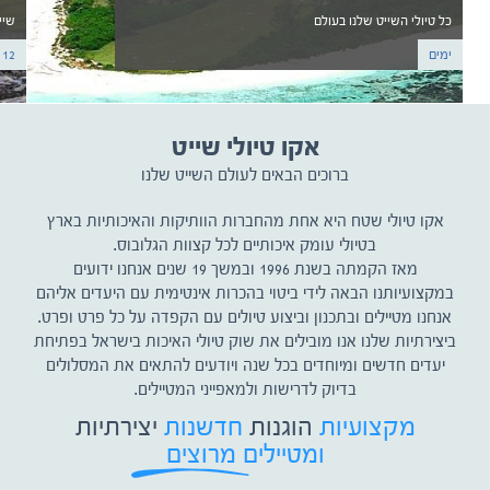
כל טיולי השייט שלנו בעולם
שיי
ימים
12 ימים
אקו טיולי שייט
ברוכים הבאים לעולם השייט שלנו
אקו טיולי שטח היא אחת מהחברות הוותיקות והאיכותיות בארץ
בטיולי עומק איכותיים לכל קצוות הגלובוס.
מאז הקמתה בשנת 1996 ובמשך 19 שנים אנחנו ידועים
במקצועיותנו הבאה לידי ביטוי בהכרות אינטימית עם היעדים אליהם
אנחנו מטיילים ובתכנון וביצוע טיולים עם הקפדה על כל פרט ופרט.
ביצירתיות שלנו אנו מובילים את שוק טיולי האיכות בישראל בפתיחת
יעדים חדשים ומיוחדים בכל שנה ויודעים להתאים את המסלולים
בדיוק לדרישות ולמאפייני המטיילים.
מקצועיות
הוגנות
חדשנות
יצירתיות
ומטיילים מרוצים