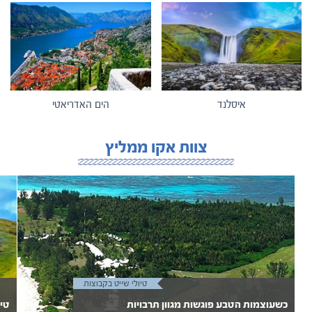
איסלנד
הים האדריאטי
צוות אקו ממליץ
טיולי שייט בקבוצות
כשעוצמות הטבע פוגשות מגוון תרבויות
טיו