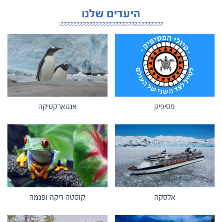
היעדים שלנו
פסיפיק
אנטארקטיקה
אלסקה
קוסטה ריקה ופנמה