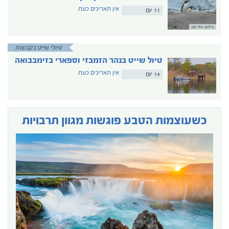
אין תאריכים כעת
11 יום
צילום: טלי גפן
טיולי שייט בקבוצות
טיול שייט בנהר הזמבזי וספארי בזימבבואה
אין תאריכים כעת
14 יום
כשעוצמות הטבע פוגשות מגוון תרבויות