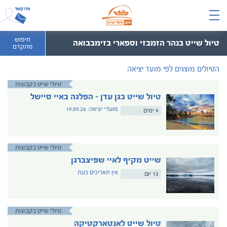
חיפוש
טיול שייט בנהר הזמבזי וספארי בזימבבואה
מתקדם
הטיולים מוצגים לפי מועד יציאה
טיולי שייט בקבוצות
טיול שייט בגן עדן – הפלגה באיי סיישל
מועדי יציאה: 19.09.26
9 ימים
טיולי שייט בקבוצות
שייט מקיף לאיי שפיצברגן
אין תאריכים כעת
13 יום
טיולי שייט בקבוצות
טיול שייט לאנטארקטיקה