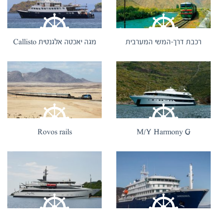
רכבת דרך-המשי המערבית
מגה יאכטה אלגנטית Callisto
Rovos rails
M/Y Harmony G