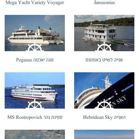
Mega Yacht Variety Voyager
Janssonius
אנייה לשייט באמזונס
מגה יאכטה Pegasus
האנייה Hebridean Sky
ספינת נהר MS Rostropovich