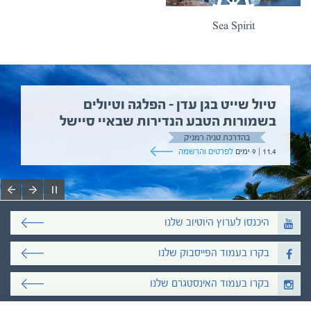
Sea Spirit
טיול שייט מקיף איסלנד
בהדרכת גיל יניב
5.6 | 12 ימים
לפרטים והרשמה
היכנסו לערוץ היוטיוב שלנו
בקרו בעמוד הפייסבוק שלנו
בקרו בעמוד האינסטגרם שלנו