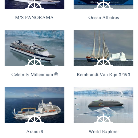
M/S PANORAMA
Ocean Albatros
האנייה Rembrandt Van Rijn
® Celebrity Millennium
Aranui 5
World Explorer